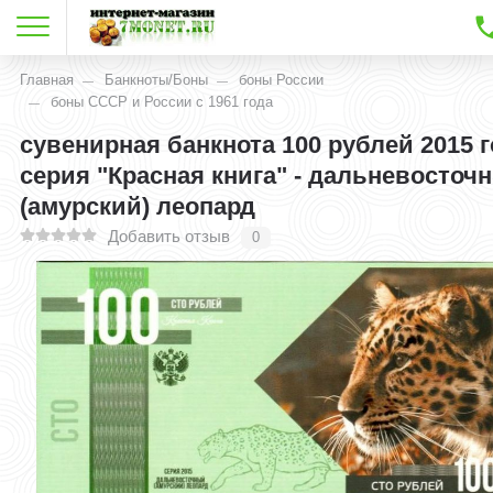
Главная
Банкноты/Боны
боны России
боны СССР и России с 1961 года
сувенирная банкнота 100 рублей 2015 
серия "Красная книга" - дальневосточ
(амурский) леопард
Добавить отзыв
0