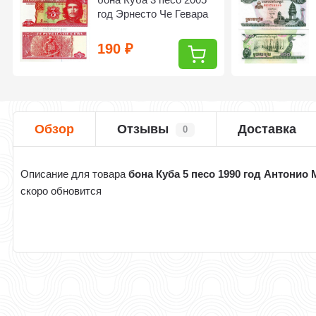
год Эрнесто Че Гевара
190
₽
Обзор
Отзывы
Доставка
0
Описание для товара
бона Куба 5 песо 1990 год Антонио 
скоро обновится