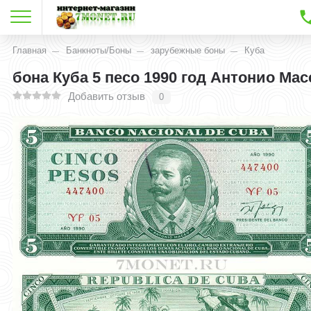
Главная
Банкноты/Боны
зарубежные боны
Куба
бона Куба 5 песо 1990 год Антонио Мас
Добавить отзыв
0