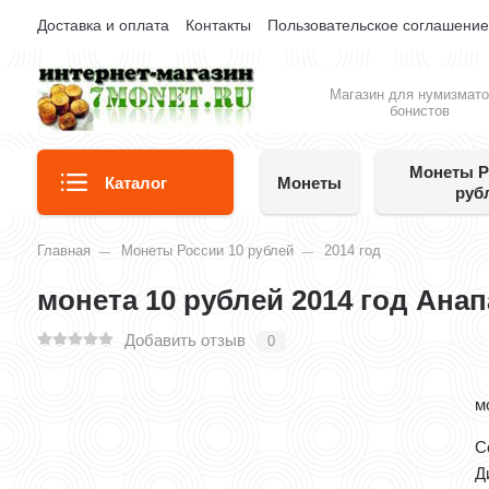
Доставка и оплата
Контакты
Пользовательское соглашени
Магазин для нумизмато
бонистов
Монеты Р
Каталог
Монеты
руб
Главная
Монеты России 10 рублей
2014 год
монета 10 рублей 2014 год Ана
Добавить отзыв
0
м
С
Д