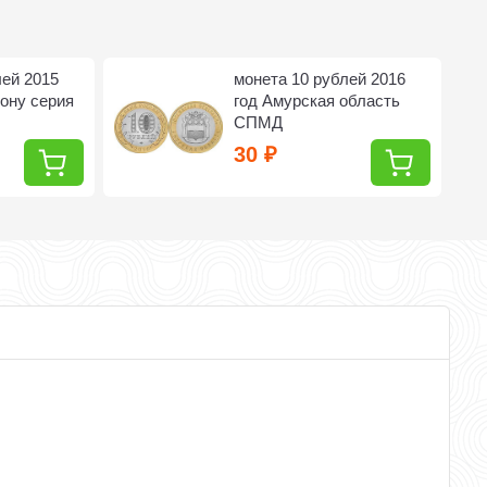
лей 2015
монета 10 рублей 2016
Дону серия
год Амурская область
СПМД
30
₽