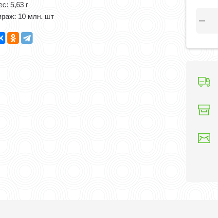
с: 5,63 г
ираж: 10 млн. шт