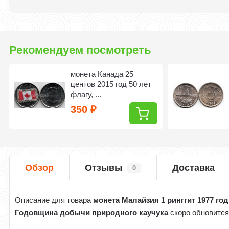
Рекомендуем посмотреть
монета Канада 25
центов 2015 год 50 лет
флагу, ...
350
₽
Обзор
Отзывы
Доставка
0
Описание для товара
монета Малайзия 1 ринггит 1977 год
Годовщина добычи природного каучука
скоро обновитс