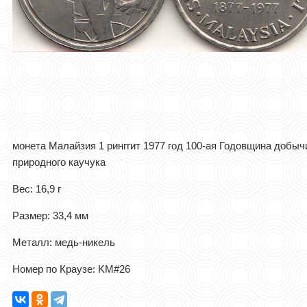
монета Малайзия 1 ринггит 1977 год 100-ая Годовщина добыч
природного каучука
Вес: 16,9 г
Размер: 33,4 мм
Металл: медь-никель
Номер по Краузе: KM#26