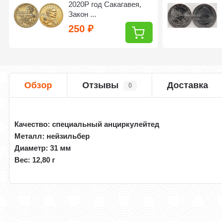
2020Р год Сакагавея,
Закон ...
250
₽
Обзор
Отзывы
Доставка
0
Качество: специальный анциркулейтед
Металл: нейзильбер
Диаметр: 31 мм
Вес: 12,80 г