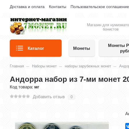
Доставка и оплата
Контакты
Пользовательское соглашени
Магазин для нумизмато
бонистов
Монеты Р
Каталог
Монеты
руб
Главная
Наборы монет
наборы зарубежных монет
Андо
Андорра набор из 7-ми монет 2
Код товара:
мг
Добавить отзыв
0
А