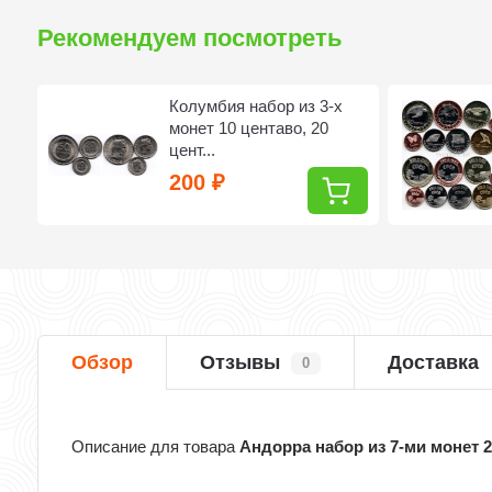
Рекомендуем посмотреть
Колумбия набор из 3-х
монет 10 центаво, 20
цент...
200
₽
Обзор
Отзывы
Доставка
0
Описание для товара
Андорра набор из 7-ми монет 2