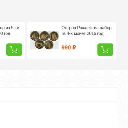
ор из 5-ти
Остров Рождества набор
0 год
из 4-х монет 2016 год
990
₽