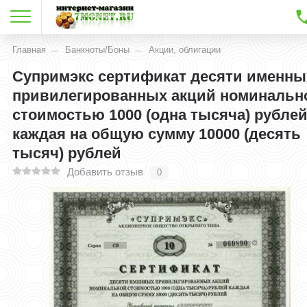
Главная
Банкноты/Боны
Акции, облигации
Супримэкс сертификат десяти именны
привилегированных акций номинальн
стоимостью 1000 (одна тысяча) рубле
каждая на общую сумму 10000 (десять
тысяч) рублей
Добавить отзыв
0