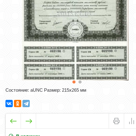
Состояние: aUNC Размер: 215х265 мм