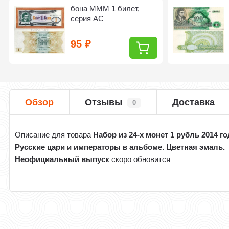
​бона МММ 1 билет,
серия АС
95
₽
Обзор
Отзывы
Доставка
0
Описание для товара
Набор из 24-х монет 1 рубль 2014 го
Русские цари и императоры в альбоме. Цветная эмаль.
Неофициальный выпуск
скоро обновится